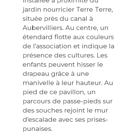
installée à proximité du
jardin nourricier
Terre Terre,
située près du canal à
Aubervilliers
.
Au centre, un
étendard flotte aux couleurs
de l’association et indique la
présence des cultures.
Les
enfants peuvent hisser le
drapeau grâce à une
manivelle à leur hauteur.
Au
pied de ce pavillon, un
parcours de passe-pieds sur
des souches rejoint le mur
d’escalade avec ses prises-
punaises.